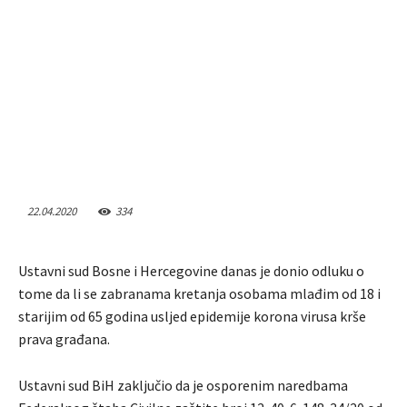
22.04.2020
334
Ustavni sud Bosne i Hercegovine danas je donio odluku o
tome da li se zabranama kretanja osobama mlađim od 18 i
starijim od 65 godina usljed epidemije korona virusa krše
prava građana.
Ustavni sud BiH zaključio da je osporenim naredbama