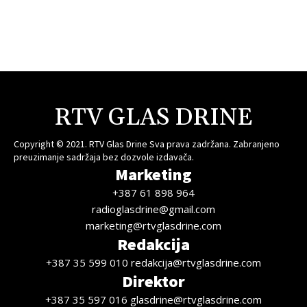
RTV GLAS DRINE
Copyright © 2021. RTV Glas Drine Sva prava zadržana. Zabranjeno
preuzimanje sadržaja bez dozvole izdavača.
Marketing
+387 61 898 964
radioglasdrine@gmail.com
marketing@rtvglasdrine.com
Redakcija
+387 35 599 010 redakcija@rtvglasdrine.com
Direktor
+387 35 597 016 glasdrine@rtvglasdrine.com