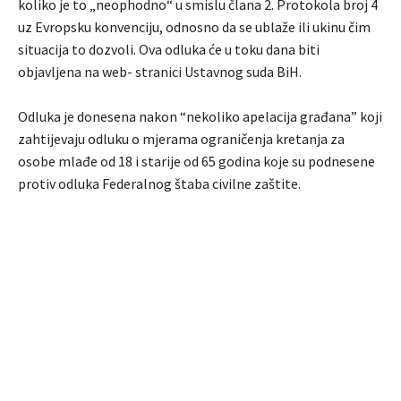
koliko je to „neophodno“ u smislu člana 2. Protokola broj 4
uz Evropsku konvenciju, odnosno da se ublaže ili ukinu čim
situacija to dozvoli. Ova odluka će u toku dana biti
objavljena na web- stranici Ustavnog suda BiH.
Odluka je donesena nakon “nekoliko apelacija građana” koji
zahtijevaju odluku o mjerama ograničenja kretanja za
osobe mlađe od 18 i starije od 65 godina koje su podnesene
protiv odluka Federalnog štaba civilne zaštite.