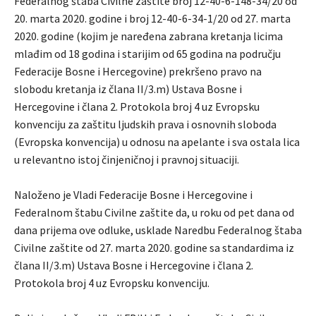
Federalnog štaba Civilne zaštite broj 12-40-6-148-34/20 od
20. marta 2020. godine i broj 12-40-6-34-1/20 od 27. marta
2020. godine (kojim je naređena zabrana kretanja licima
mlađim od 18 godina i starijim od 65 godina na području
Federacije Bosne i Hercegovine) prekršeno pravo na
slobodu kretanja iz člana II/3.m) Ustava Bosne i
Hercegovine i člana 2. Protokola broj 4 uz Evropsku
konvenciju za zaštitu ljudskih prava i osnovnih sloboda
(Evropska konvencija) u odnosu na apelante i sva ostala lica
u relevantno istoj činjeničnoj i pravnoj situaciji.
Naloženo je Vladi Federacije Bosne i Hercegovine i
Federalnom štabu Civilne zaštite da, u roku od pet dana od
dana prijema ove odluke, usklade Naredbu Federalnog štaba
Civilne zaštite od 27. marta 2020. godine sa standardima iz
člana II/3.m) Ustava Bosne i Hercegovine i člana 2.
Protokola broj 4 uz Evropsku konvenciju.