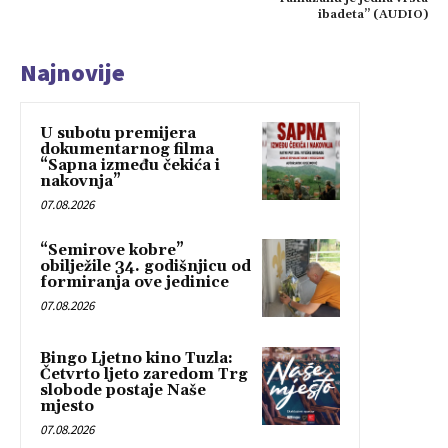
ibadeta” (AUDIO)
Najnovije
U subotu premijera
dokumentarnog filma
“Sapna između čekića i
nakovnja”
07.08.2026
“Semirove kobre”
obilježile 34. godišnjicu od
formiranja ove jedinice
07.08.2026
Bingo Ljetno kino Tuzla:
Četvrto ljeto zaredom Trg
slobode postaje Naše
mjesto
07.08.2026