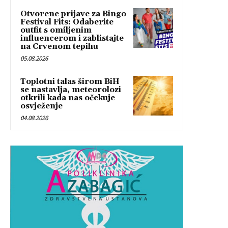
Otvorene prijave za Bingo
Festival Fits: Odaberite
outfit s omiljenim
influencerom i zablistajte
na Crvenom tepihu
05.08.2026
Toplotni talas širom BiH
se nastavlja, meteorolozi
otkrili kada nas očekuje
osvježenje
04.08.2026