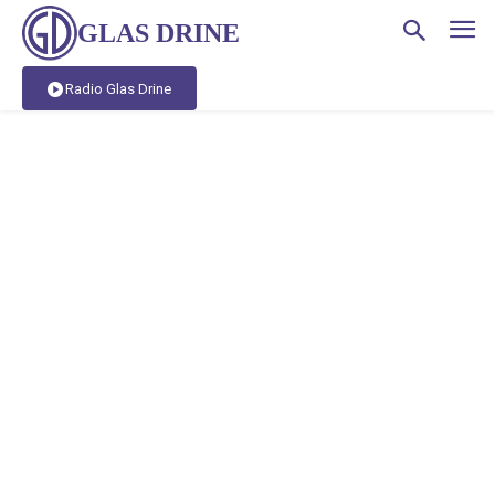
GLAS DRINE
Radio Glas Drine