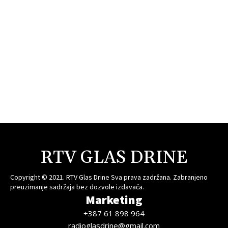
RTV GLAS DRINE
Copyright © 2021. RTV Glas Drine Sva prava zadržana. Zabranjeno
preuzimanje sadržaja bez dozvole izdavača.
Marketing
+387 61 898 964
radioglasdrine@gmail.com