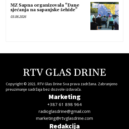
MZ Sapna organizovala “Dane
sjećanja na sapanjske šehide”
03.08.2026
RTV GLAS DRINE
Copyright © 2021. RTV Glas Drine Sva prava zadržana. Zabranjeno
preuzimanje sadržaja bez dozvole izdavača.
Marketing
+387 61 898 964
radioglasdrine@gmail.com
marketing@rtvglasdrine.com
Redakcija