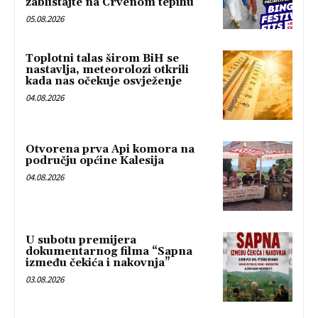
zablistajte na Crvenom tepihu
05.08.2026
Toplotni talas širom BiH se
nastavlja, meteorolozi otkrili
kada nas očekuje osvježenje
04.08.2026
Otvorena prva Api komora na
području općine Kalesija
04.08.2026
U subotu premijera
dokumentarnog filma “Sapna
između čekića i nakovnja”
03.08.2026