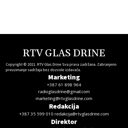
RTV GLAS DRINE
Copyright © 2021. RTV Glas Drine Sva prava zadržana. Zabranjeno
preuzimanje sadržaja bez dozvole izdavača.
Marketing
+387 61 898 964
radioglasdrine@gmail.com
marketing@rtvglasdrine.com
Redakcija
+387 35 599 010 redakcija@rtvglasdrine.com
Direktor