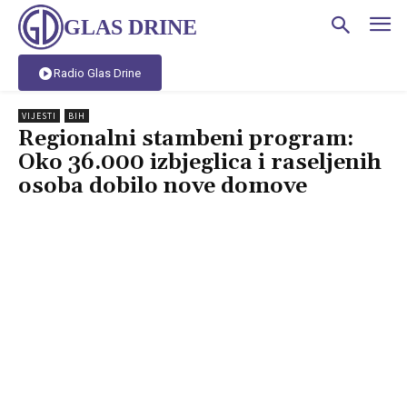
GLAS DRINE
Radio Glas Drine
VIJESTI
BIH
Regionalni stambeni program:
Oko 36.000 izbjeglica i raseljenih
osoba dobilo nove domove