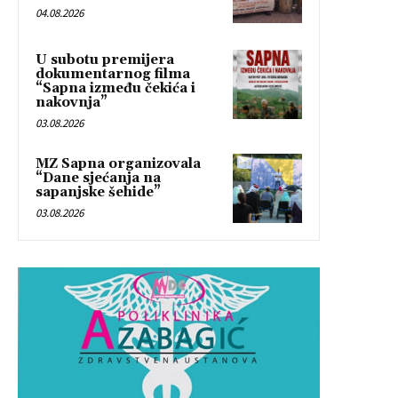
04.08.2026
U subotu premijera
dokumentarnog filma
“Sapna između čekića i
nakovnja”
03.08.2026
MZ Sapna organizovala
“Dane sjećanja na
sapanjske šehide”
03.08.2026