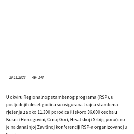
29.11.2023
148
U okviru Regionalnog stambenog programa (RSP), u
posljednjih deset godina su osigurana trajna stambena
rješenja za oko 11.300 porodica ili skoro 36.000 osoba u
Bosni i Hercegovini, Crnoj Gori, Hrvatskoj i Srbiji, poručeno
je na današnjoj Završnoj konferenciji RSP-a organizovanoj u