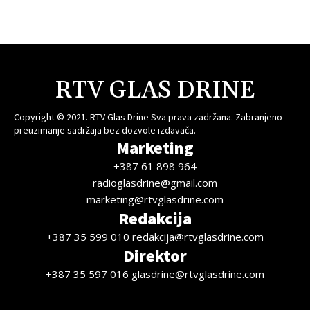
RTV GLAS DRINE
Copyright © 2021. RTV Glas Drine Sva prava zadržana. Zabranjeno
preuzimanje sadržaja bez dozvole izdavača.
Marketing
+387 61 898 964
radioglasdrine@gmail.com
marketing@rtvglasdrine.com
Redakcija
+387 35 599 010 redakcija@rtvglasdrine.com
Direktor
+387 35 597 016 glasdrine@rtvglasdrine.com