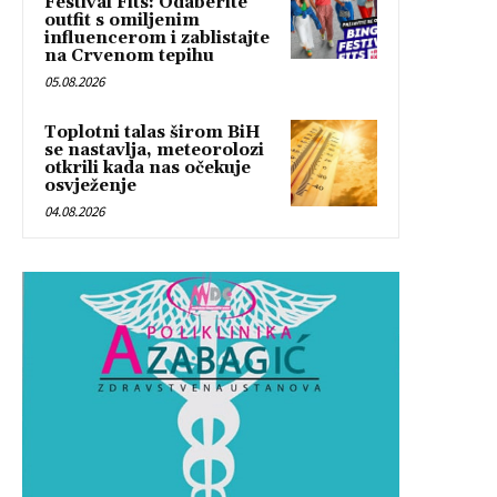
Festival Fits: Odaberite
outfit s omiljenim
influencerom i zablistajte
na Crvenom tepihu
05.08.2026
Toplotni talas širom BiH
se nastavlja, meteorolozi
otkrili kada nas očekuje
osvježenje
04.08.2026