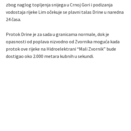
zbog naglog topljenja snijega u Crnoj Gori i podizanja
vodostaja rijeke Lim očekuje se plavni talas Drine u naredna
24 časa.
Protok Drine je za sada u granicama normale, dok je
opasnosti od poplava nizvodno od Zvornika moguća kada
protok ove rijeke na Hidroelektrani “Mali Zvornik” bude
dostigao oko 2.000 metara kubnih u sekundi.