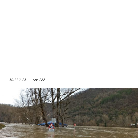
30.11.2023
282