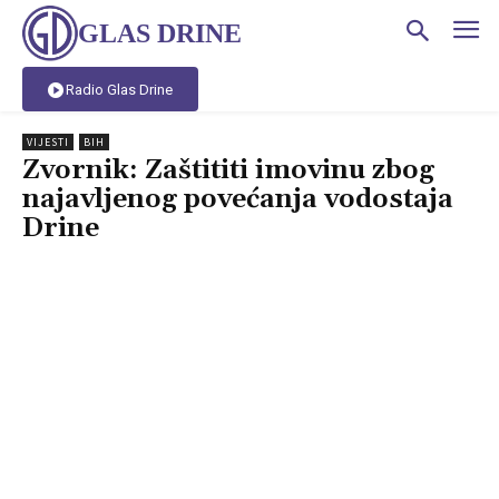
GLAS DRINE
Radio Glas Drine
VIJESTI
BIH
Zvornik: Zaštititi imovinu zbog
najavljenog povećanja vodostaja
Drine