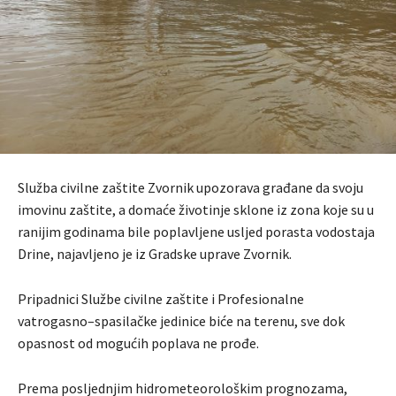
Služba civilne zaštite Zvornik upozorava građane da svoju
imovinu zaštite, a domaće životinje sklone iz zona koje su u
ranijim godinama bile poplavljene usljed porasta vodostaja
Drine, najavljeno je iz Gradske uprave Zvornik.
Pripadnici Službe civilne zaštite i Profesionalne
vatrogasno–spasilačke jedinice biće na terenu, sve dok
opasnost od mogućih poplava ne prođe.
Prema posljednjim hidrometeorološkim prognozama,