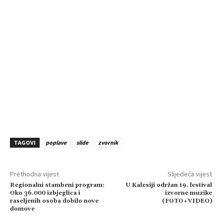
TAGOVI
poplave
slide
zvornik
Prethodna vijest
Slijedeća vijest
Regionalni stambeni program:
U Kalesiji održan 19. festival
Oko 36.000 izbjeglica i
izvorne muzike
raseljenih osoba dobilo nove
(FOTO+VIDEO)
domove