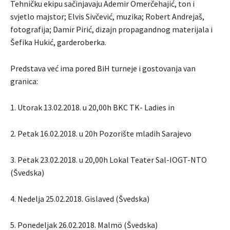
Tehničku ekipu sačinjavaju Ademir Omerčehajić, ton i
svjetlo majstor; Elvis Sivčević, muzika; Robert Andrejaš,
fotografija; Damir Pirić, dizajn propagandnog materijala i
Šefika Hukić, garderoberka.
Predstava već ima pored BiH turneje i gostovanja van
granica:
1. Utorak 13.02.2018. u 20,00h BKC TK- Ladies in
2. Petak 16.02.2018. u 20h Pozorište mladih Sarajevo
3. Petak 23.02.2018. u 20,00h Lokal Teater Sal-IOGT-NTO
(Švedska)
4. Nedelja 25.02.2018. Gislaved (Švedska)
5. Ponedeljak 26.02.2018. Malmö (Švedska)