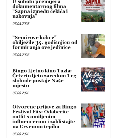
U subotu premijera
dokumentarnog filma
“Sapna između čekića i
nakovnja”
07.08.2026
“Semirove kobre”
obilježile 34. godišnjicu od
formiranja ove jedinice
07.08.2026
Bingo Ljetno kino Tuzla:
Četvrto ljeto zaredom Trg
slobode postaje Naše
mjesto
07.08.2026
Otvorene prijave za Bingo
Festival Fits: Odaberite
outfit s omiljenim
influencerom i zablistajte
na Crvenom tepihu
05.08.2026