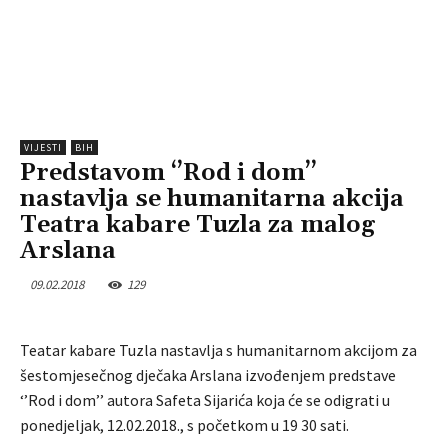
VIJESTI
BIH
Predstavom ‘’Rod i dom’’
nastavlja se humanitarna akcija
Teatra kabare Tuzla za malog
Arslana
09.02.2018
129
Teatar kabare Tuzla nastavlja s humanitarnom akcijom za
šestomjesečnog dječaka Arslana izvođenjem predstave
‘’Rod i dom’’ autora Safeta Sijarića koja će se odigrati u
ponedjeljak, 12.02.2018., s početkom u 19 30 sati.