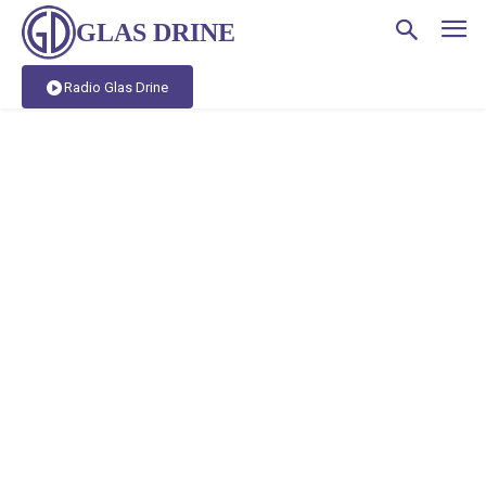
GLAS DRINE
Radio Glas Drine