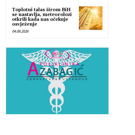
Toplotni talas širom BiH
se nastavlja, meteorolozi
otkrili kada nas očekuje
osvježenje
04.08.2026