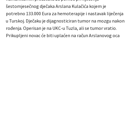
šestomjesečnog dječaka Arslana Kulačića kojem je
potrebno 133.000 Eura za hemoterapije i nastavak liječenja
u Turskoj. Dječaku je dijagnosticiran tumor na mozgu nakon
rođenja. Operisan je na UKC-u Tuzla, ali se tumor vratio.
Prikupljeni novac će biti uplaćen na račun Arslanovog oca