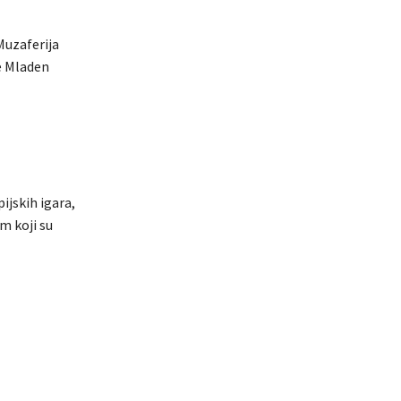
Muzaferija
te Mladen
ijskih igara,
m koji su