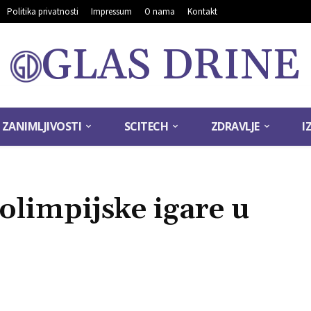
Politika privatnosti
Impressum
O nama
Kontakt
GLAS DRINE
ZANIMLJIVOSTI
SCITECH
ZDRAVLJE
I
olimpijske igare u