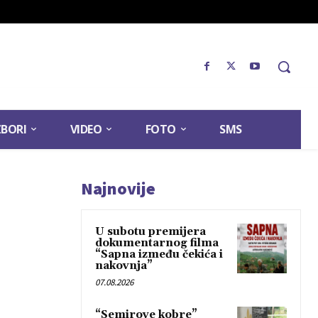
ZBORI
VIDEO
FOTO
SMS
Najnovije
U subotu premijera
dokumentarnog filma
“Sapna između čekića i
nakovnja”
07.08.2026
“Semirove kobre”