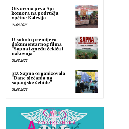
Otvorena prva Api
komora na području
općine Kalesija
04.08.2026
U subotu premijera
dokumentarnog filma
“Sapna između čekića i
nakovnja”
03.08.2026
MZ Sapna organizovala
“Dane sjećanja na
sapanjske šehide”
03.08.2026