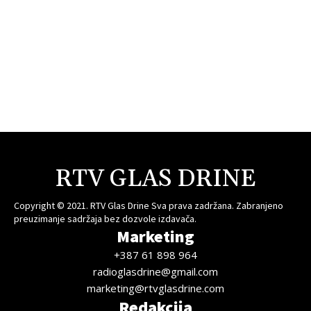
RTV GLAS DRINE
Copyright © 2021. RTV Glas Drine Sva prava zadržana. Zabranjeno
preuzimanje sadržaja bez dozvole izdavača.
Marketing
+387 61 898 964
radioglasdrine@gmail.com
marketing@rtvglasdrine.com
Redakcija