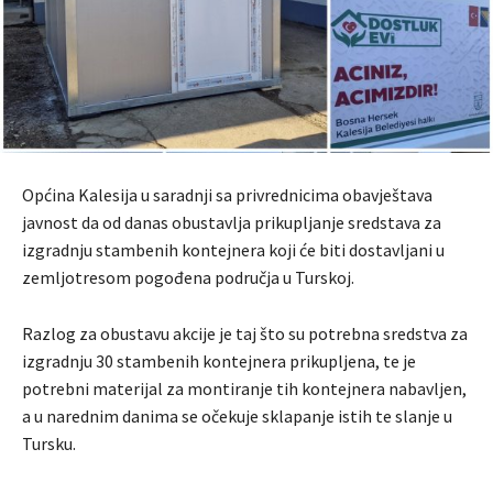
Općina Kalesija u saradnji sa privrednicima obavještava
javnost da od danas obustavlja prikupljanje sredstava za
izgradnju stambenih kontejnera koji će biti dostavljani u
zemljotresom pogođena područja u Turskoj.
Razlog za obustavu akcije je taj što su potrebna sredstva za
izgradnju 30 stambenih kontejnera prikupljena, te je
potrebni materijal za montiranje tih kontejnera nabavljen,
a u narednim danima se očekuje sklapanje istih te slanje u
Tursku.