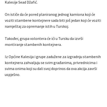
Kalesije Sead Džafić.
On ističe da će pored planiranog jednog kamiona koji će
voziti stambene kontejnere sada biti još jedan koji će voziti
namještaj za opremanje istih u Turskoj.
Također, grupa volontera će ići u Tursku da izvrši
montiranje stambenih kontejnera.
Iz Općine Kalesija i grupe zadužene za izgradnju stambenih
kontejnera zahvaljuju se svim građanima, privrednicima i
svima onima koji su dali svoj doprinos da ova akcija završi
uspješno.