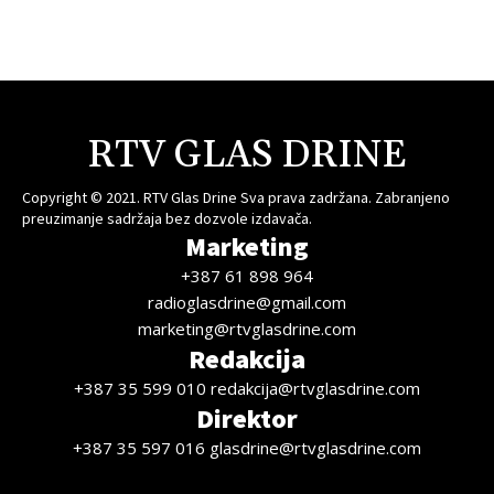
RTV GLAS DRINE
Copyright © 2021. RTV Glas Drine Sva prava zadržana. Zabranjeno
preuzimanje sadržaja bez dozvole izdavača.
Marketing
+387 61 898 964
radioglasdrine@gmail.com
marketing@rtvglasdrine.com
Redakcija
+387 35 599 010 redakcija@rtvglasdrine.com
Direktor
+387 35 597 016 glasdrine@rtvglasdrine.com