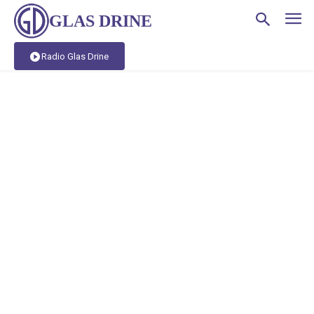
GLAS DRINE
Radio Glas Drine