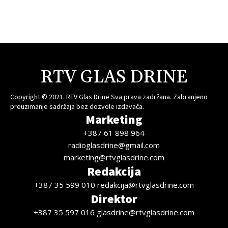
RTV GLAS DRINE
Copyright © 2021. RTV Glas Drine Sva prava zadržana. Zabranjeno
preuzimanje sadržaja bez dozvole izdavača.
Marketing
+387 61 898 964
radioglasdrine@gmail.com
marketing@rtvglasdrine.com
Redakcija
+387 35 599 010 redakcija@rtvglasdrine.com
Direktor
+387 35 597 016 glasdrine@rtvglasdrine.com