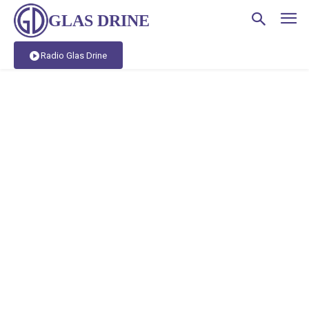
GLAS DRINE
Radio Glas Drine