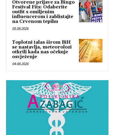
Otvorene prijave za Bingo
Festival Fits: Odaberite
outfit s omiljenim
influencerom i zablistajte
na Crvenom tepihu
05.08.2026
Toplotni talas širom BiH
se nastavlja, meteorolozi
otkrili kada nas očekuje
osvježenje
04.08.2026