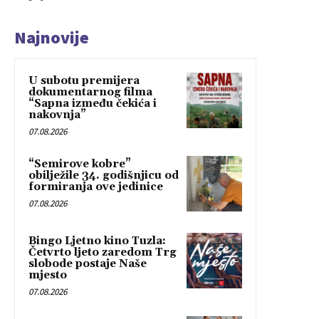
Najnovije
U subotu premijera
dokumentarnog filma
“Sapna između čekića i
nakovnja”
07.08.2026
“Semirove kobre”
obilježile 34. godišnjicu od
formiranja ove jedinice
07.08.2026
Bingo Ljetno kino Tuzla:
Četvrto ljeto zaredom Trg
slobode postaje Naše
mjesto
07.08.2026