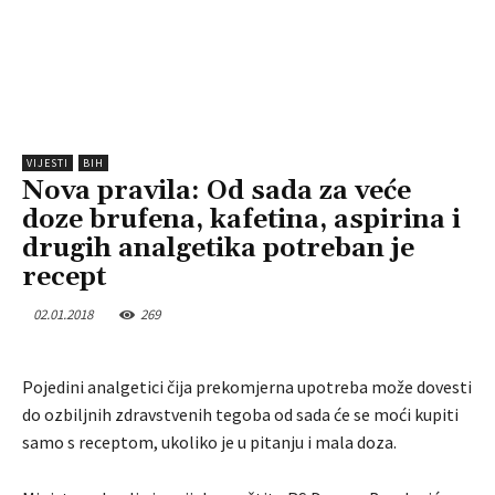
VIJESTI
BIH
Nova pravila: Od sada za veće
doze brufena, kafetina, aspirina i
drugih analgetika potreban je
recept
02.01.2018
269
Pojedini analgetici čija prekomjerna upotreba može dovesti
do ozbiljnih zdravstvenih tegoba od sada će se moći kupiti
samo s receptom, ukoliko je u pitanju i mala doza.