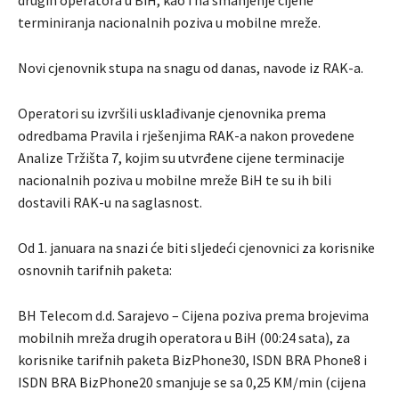
drugih operatora u BiH, kao i na smanjenje cijene
terminiranja nacionalnih poziva u mobilne mreže.
Novi cjenovnik stupa na snagu od danas, navode iz RAK-a.
Operatori su izvršili usklađivanje cjenovnika prema
odredbama Pravila i rješenjima RAK-a nakon provedene
Analize Tržišta 7, kojim su utvrđene cijene terminacije
nacionalnih poziva u mobilne mreže BiH te su ih bili
dostavili RAK-u na saglasnost.
Od 1. januara na snazi će biti sljedeći cjenovnici za korisnike
osnovnih tarifnih paketa:
BH Telecom d.d. Sarajevo – Cijena poziva prema brojevima
mobilnih mreža drugih operatora u BiH (00:24 sata), za
korisnike tarifnih paketa BizPhone30, ISDN BRA Phone8 i
ISDN BRA BizPhone20 smanjuje se sa 0,25 KM/min (cijena