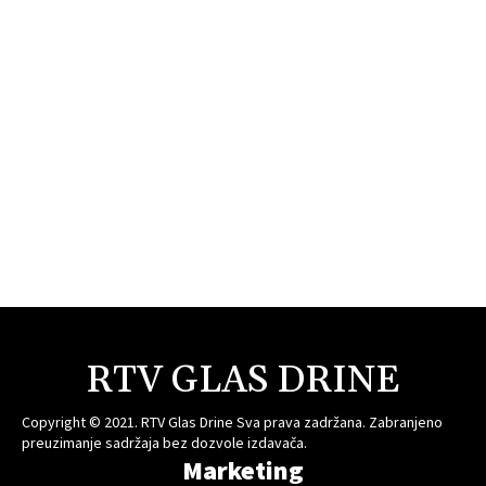
RTV GLAS DRINE
Copyright © 2021. RTV Glas Drine Sva prava zadržana. Zabranjeno
preuzimanje sadržaja bez dozvole izdavača.
Marketing