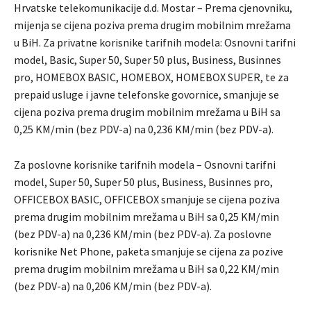
Hrvatske telekomunikacije d.d. Mostar – Prema cjenovniku,
mijenja se cijena poziva prema drugim mobilnim mrežama
u BiH. Za privatne korisnike tarifnih modela: Osnovni tarifni
model, Basic, Super 50, Super 50 plus, Business, Businnes
pro, HOMEBOX BASIC, HOMEBOX, HOMEBOX SUPER, te za
prepaid usluge i javne telefonske govornice, smanjuje se
cijena poziva prema drugim mobilnim mrežama u BiH sa
0,25 KM/min (bez PDV-a) na 0,236 KM/min (bez PDV-a).
Za poslovne korisnike tarifnih modela – Osnovni tarifni
model, Super 50, Super 50 plus, Business, Businnes pro,
OFFICEBOX BASIC, OFFICEBOX smanjuje se cijena poziva
prema drugim mobilnim mrežama u BiH sa 0,25 KM/min
(bez PDV-a) na 0,236 KM/min (bez PDV-a). Za poslovne
korisnike Net Phone, paketa smanjuje se cijena za pozive
prema drugim mobilnim mrežama u BiH sa 0,22 KM/min
(bez PDV-a) na 0,206 KM/min (bez PDV-a).