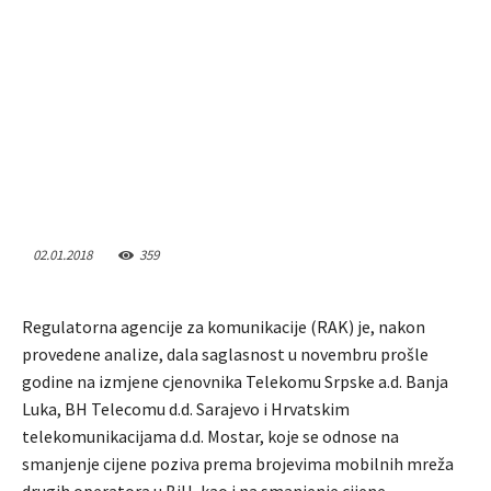
02.01.2018
359
Regulatorna agencije za komunikacije (RAK) je, nakon
provedene analize, dala saglasnost u novembru prošle
godine na izmjene cjenovnika Telekomu Srpske a.d. Banja
Luka, BH Telecomu d.d. Sarajevo i Hrvatskim
telekomunikacijama d.d. Mostar, koje se odnose na
smanjenje cijene poziva prema brojevima mobilnih mreža