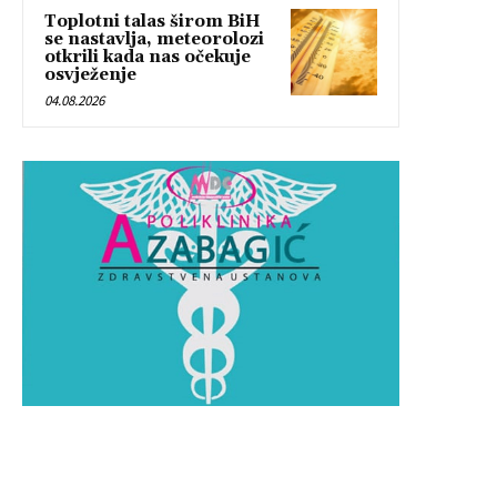
Toplotni talas širom BiH
se nastavlja, meteorolozi
otkrili kada nas očekuje
osvježenje
04.08.2026