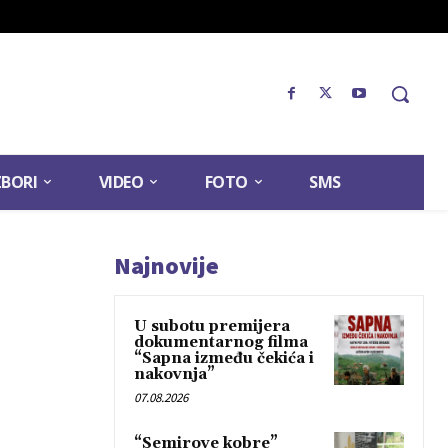
ZBORI
VIDEO
FOTO
SMS
Najnovije
U subotu premijera
dokumentarnog filma
“Sapna između čekića i
nakovnja”
07.08.2026
“Semirove kobre”