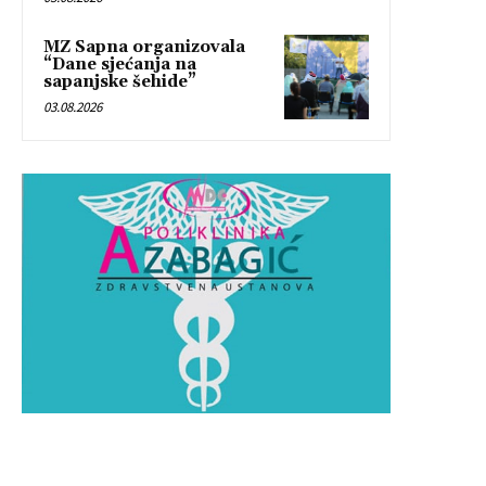
MZ Sapna organizovala
“Dane sjećanja na
sapanjske šehide”
03.08.2026