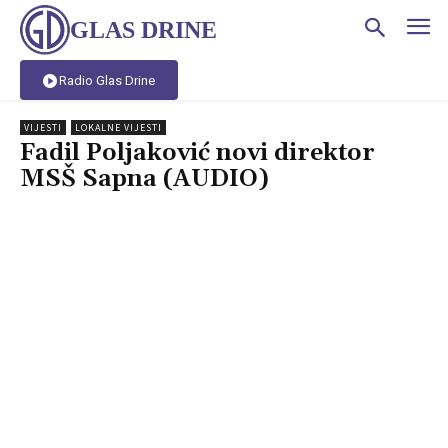
GLAS DRINE
Radio Glas Drine
VIJESTI
LOKALNE VIJESTI
Fadil Poljaković novi direktor
MSŠ Sapna (AUDIO)