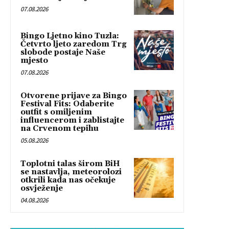
07.08.2026
Bingo Ljetno kino Tuzla:
Četvrto ljeto zaredom Trg
slobode postaje Naše
mjesto
07.08.2026
Otvorene prijave za Bingo
Festival Fits: Odaberite
outfit s omiljenim
influencerom i zablistajte
na Crvenom tepihu
05.08.2026
Toplotni talas širom BiH
se nastavlja, meteorolozi
otkrili kada nas očekuje
osvježenje
04.08.2026