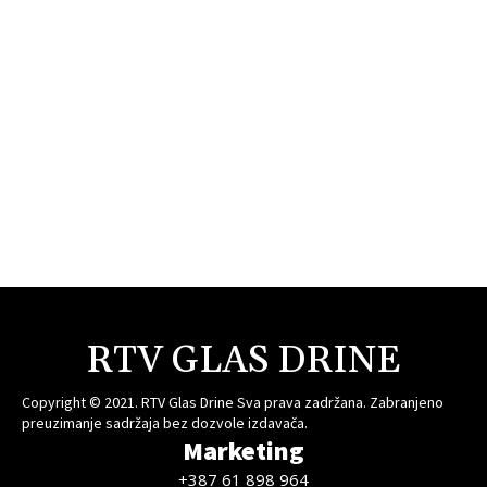
RTV GLAS DRINE
Copyright © 2021. RTV Glas Drine Sva prava zadržana. Zabranjeno
preuzimanje sadržaja bez dozvole izdavača.
Marketing
+387 61 898 964