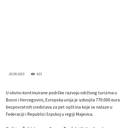
20.09.2023
423
U okviru kontinuirane podrške razvoju održivog turizma u
Bosni i Hercegovini, Evropska unija je izdvojila 770.000 eura
bespovratnih sredstava za pet opština koje se nalaze u
Federaciji i Republici Srpskoj u regiji Majevica.