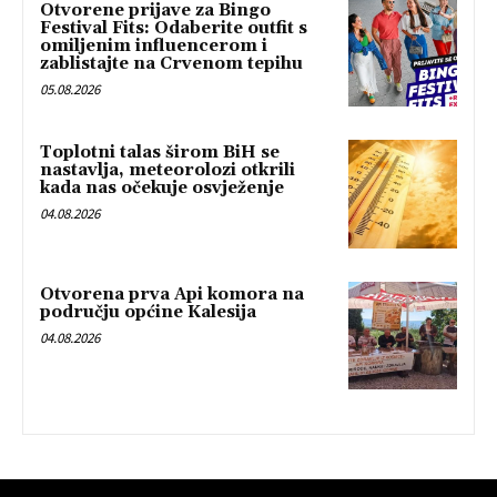
Otvorene prijave za Bingo
Festival Fits: Odaberite outfit s
omiljenim influencerom i
zablistajte na Crvenom tepihu
05.08.2026
Toplotni talas širom BiH se
nastavlja, meteorolozi otkrili
kada nas očekuje osvježenje
04.08.2026
Otvorena prva Api komora na
području općine Kalesija
04.08.2026