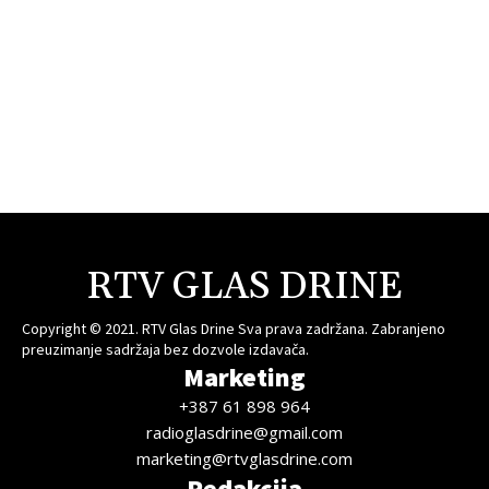
RTV GLAS DRINE
Copyright © 2021. RTV Glas Drine Sva prava zadržana. Zabranjeno
preuzimanje sadržaja bez dozvole izdavača.
Marketing
+387 61 898 964
radioglasdrine@gmail.com
marketing@rtvglasdrine.com
Redakcija