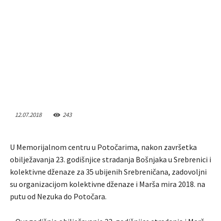
12.07.2018
243
U Memorijalnom centru u Potočarima, nakon završetka
obilježavanja 23. godišnjice stradanja Bošnjaka u Srebrenici i
kolektivne dženaze za 35 ubijenih Srebreničana, zadovoljni
su organizacijom kolektivne dženaze i Marša mira 2018. na
putu od Nezuka do Potočara.