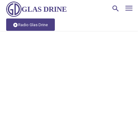
GLAS DRINE
Radio Glas Drine