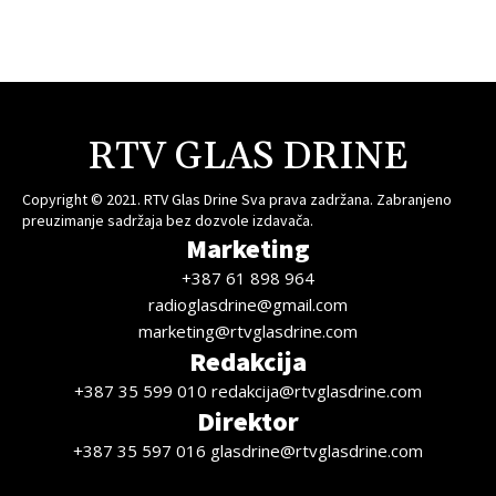
RTV GLAS DRINE
Copyright © 2021. RTV Glas Drine Sva prava zadržana. Zabranjeno
preuzimanje sadržaja bez dozvole izdavača.
Marketing
+387 61 898 964
radioglasdrine@gmail.com
marketing@rtvglasdrine.com
Redakcija
+387 35 599 010 redakcija@rtvglasdrine.com
Direktor
+387 35 597 016 glasdrine@rtvglasdrine.com