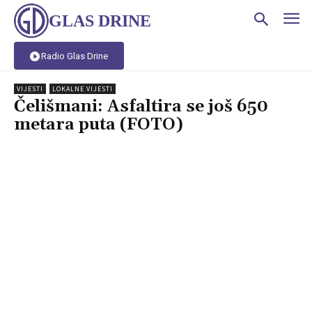
GLAS DRINE
Radio Glas Drine
VIJESTI
LOKALNE VIJESTI
Čelišmani: Asfaltira se još 650
metara puta (FOTO)