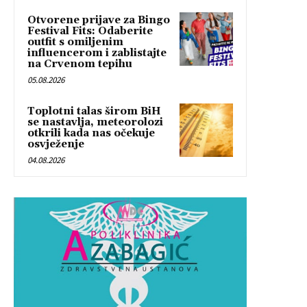
Otvorene prijave za Bingo
Festival Fits: Odaberite
outfit s omiljenim
influencerom i zablistajte
na Crvenom tepihu
05.08.2026
Toplotni talas širom BiH
se nastavlja, meteorolozi
otkrili kada nas očekuje
osvježenje
04.08.2026