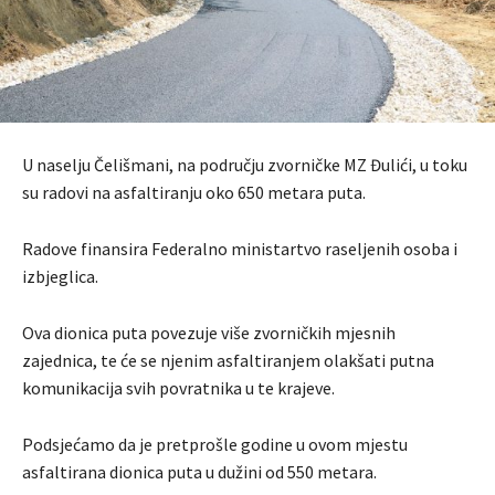
U naselju Čelišmani, na području zvorničke MZ Đulići, u toku
su radovi na asfaltiranju oko 650 metara puta.
Radove finansira Federalno ministartvo raseljenih osoba i
izbjeglica.
Ova dionica puta povezuje više zvorničkih mjesnih
zajednica, te će se njenim asfaltiranjem olakšati putna
komunikacija svih povratnika u te krajeve.
Podsjećamo da je pretprošle godine u ovom mjestu
asfaltirana dionica puta u dužini od 550 metara.