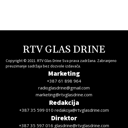
RTV GLAS DRINE
Copyright © 2021. RTV Glas Drine Sva prava zadržana. Zabranjeno
preuzimanje sadržaja bez dozvole izdavača.
Marketing
+387 61 898 964
radioglasdrine@gmail.com
marketing@rtvglasdrine.com
Redakcija
+387 35 599 010 redakcija@rtvglasdrine.com
Direktor
+387 35 597 016 glasdrine@rtvglasdrine.com