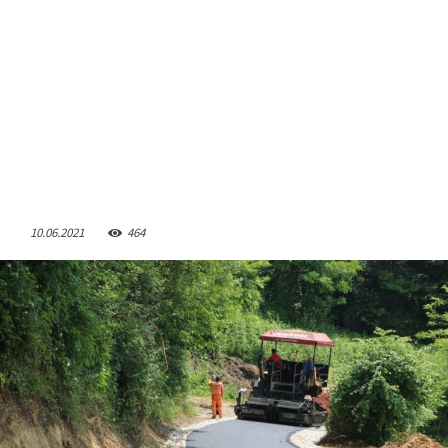
10.06.2021
464