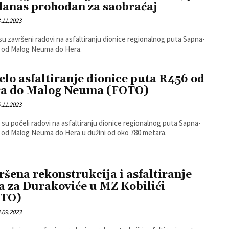
danas prohodan za saobraćaj
.11.2023
su završeni radovi na asfaltiranju dionice regionalnog puta Sapna-
, od Malog Neuma do Hera.
elo asfaltiranje dionice puta R456 od
a do Malog Neuma (FOTO)
.11.2023
 su počeli radovi na asfaltiranju dionice regionalnog puta Sapna-
, od Malog Neuma do Hera u dužini od oko 780 metara.
ršena rekonstrukcija i asfaltiranje
a za Durakoviće u MZ Kobilići
OTO)
.09.2023