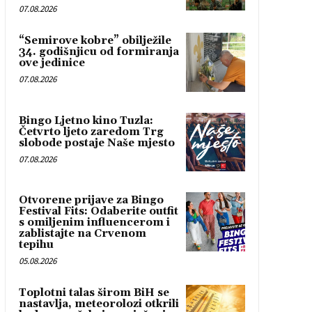
07.08.2026
“Semirove kobre” obilježile
34. godišnjicu od formiranja
ove jedinice
07.08.2026
Bingo Ljetno kino Tuzla:
Četvrto ljeto zaredom Trg
slobode postaje Naše mjesto
07.08.2026
Otvorene prijave za Bingo
Festival Fits: Odaberite outfit
s omiljenim influencerom i
zablistajte na Crvenom
tepihu
05.08.2026
Toplotni talas širom BiH se
nastavlja, meteorolozi otkrili