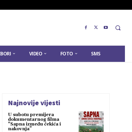
ZBORI
VIDEO
FOTO
SMS
Najnovije vijesti
U subotu premijera
dokumentarnog filma
“Sapna između čekića i
nakovnja”