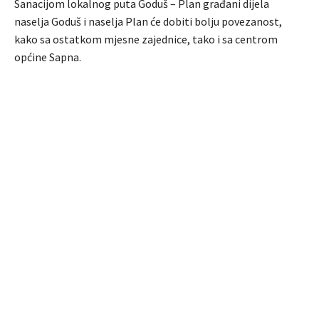
Sanacijom lokalnog puta Goduš – Plan građani dijela
naselja Goduš i naselja Plan će dobiti bolju povezanost,
kako sa ostatkom mjesne zajednice, tako i sa centrom
općine Sapna.