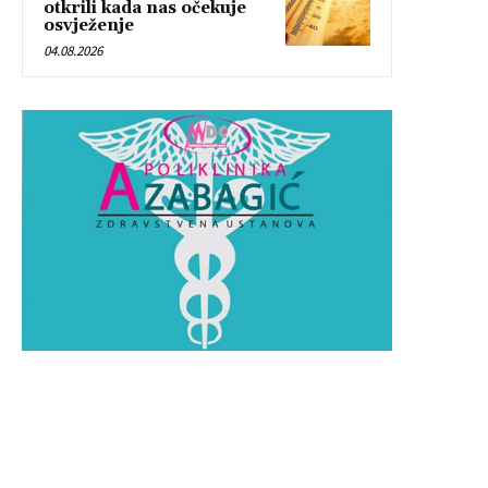
otkrili kada nas očekuje
osvježenje
04.08.2026