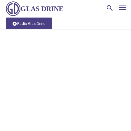
GLAS DRINE
Radio Glas Drine