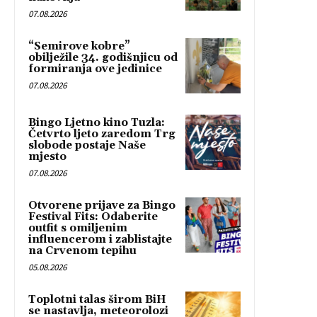
07.08.2026
“Semirove kobre”
obilježile 34. godišnjicu od
formiranja ove jedinice
07.08.2026
Bingo Ljetno kino Tuzla:
Četvrto ljeto zaredom Trg
slobode postaje Naše
mjesto
07.08.2026
Otvorene prijave za Bingo
Festival Fits: Odaberite
outfit s omiljenim
influencerom i zablistajte
na Crvenom tepihu
05.08.2026
Toplotni talas širom BiH
se nastavlja, meteorolozi