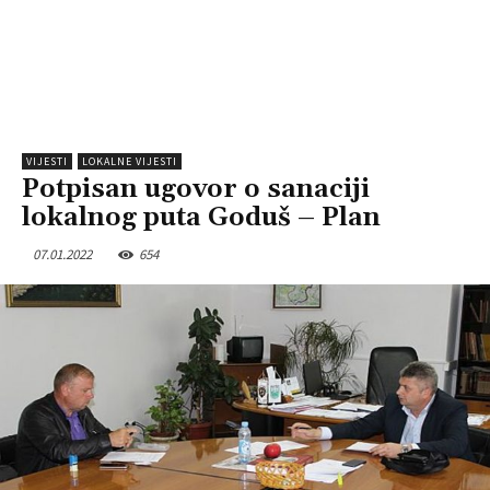
VIJESTI
LOKALNE VIJESTI
Potpisan ugovor o sanaciji
lokalnog puta Goduš – Plan
07.01.2022
654