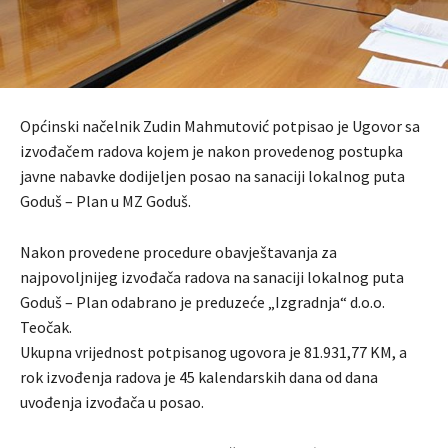
Općinski načelnik Zudin Mahmutović potpisao je Ugovor sa
izvođačem radova kojem je nakon provedenog postupka
javne nabavke dodijeljen posao na sanaciji lokalnog puta
Goduš – Plan u MZ Goduš.
Nakon provedene procedure obavještavanja za
najpovoljnijeg izvođača radova na sanaciji lokalnog puta
Goduš – Plan odabrano je preduzeće „Izgradnja“ d.o.o.
Teočak.
Ukupna vrijednost potpisanog ugovora je 81.931,77 KM, a
rok izvođenja radova je 45 kalendarskih dana od dana
uvođenja izvođača u posao.