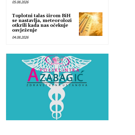
05.08.2026
Toplotni talas širom BiH
se nastavlja, meteorolozi
otkrili kada nas očekuje
osvježenje
04.08.2026