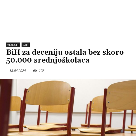
VIJESTI
BIH
BiH za deceniju ostala bez skoro
50.000 srednjoškolaca
18.04.2024
128