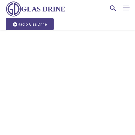
GLAS DRINE
Radio Glas Drine