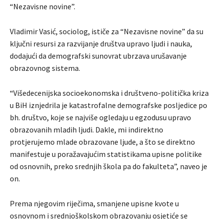
“Nezavisne novine”.
Vladimir Vasić, sociolog, ističe za “Nezavisne novine” da su
ključni resursi za razvijanje društva upravo ljudi i nauka,
dodajući da demografski sunovrat ubrzava urušavanje
obrazovnog sistema.
“Višedecenijska socioekonomska i društveno-politička kriza
u BiH iznjedrila je katastrofalne demografske posljedice po
bh. društvo, koje se najviše ogledaju u egzodusu upravo
obrazovanih mladih ljudi. Dakle, mi indirektno
protjerujemo mlade obrazovane ljude, a što se direktno
manifestuje u poražavajućim statistikama upisne politike
od osnovnih, preko srednjih škola pa do fakulteta”, naveo je
on.
Prema njegovim riječima, smanjene upisne kvote u
osnovnom i srednjoškolskom obrazovanju osjetiće se