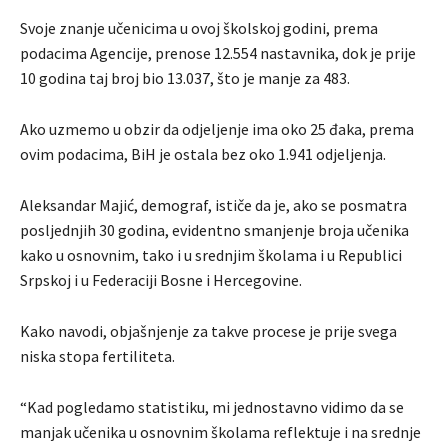
Svoje znanje učenicima u ovoj školskoj godini, prema
podacima Agencije, prenose 12.554 nastavnika, dok je prije
10 godina taj broj bio 13.037, što je manje za 483.
Ako uzmemo u obzir da odjeljenje ima oko 25 đaka, prema
ovim podacima, BiH je ostala bez oko 1.941 odjeljenja.
Aleksandar Majić, demograf, ističe da je, ako se posmatra
posljednjih 30 godina, evidentno smanjenje broja učenika
kako u osnovnim, tako i u srednjim školama i u Republici
Srpskoj i u Federaciji Bosne i Hercegovine.
Kako navodi, objašnjenje za takve procese je prije svega
niska stopa fertiliteta.
“Kad pogledamo statistiku, mi jednostavno vidimo da se
manjak učenika u osnovnim školama reflektuje i na srednje