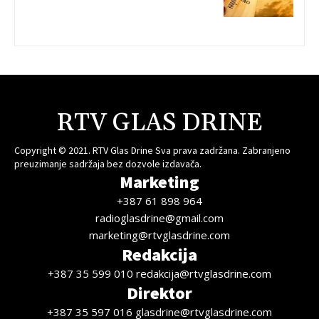
RTV GLAS DRINE
Copyright © 2021. RTV Glas Drine Sva prava zadržana. Zabranjeno
preuzimanje sadržaja bez dozvole izdavača.
Marketing
+387 61 898 964
radioglasdrine@gmail.com
marketing@rtvglasdrine.com
Redakcija
+387 35 599 010 redakcija@rtvglasdrine.com
Direktor
+387 35 597 016 glasdrine@rtvglasdrine.com