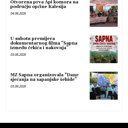
Otvorena prva Api komora na
području općine Kalesija
04.08.2026
U subotu premijera
dokumentarnog filma “Sapna
između čekića i nakovnja”
03.08.2026
MZ Sapna organizovala “Dane
sjećanja na sapanjske šehide”
03.08.2026