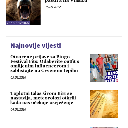
pastira na Vlašiću
15.09.2022
CRNA HRONIKA
Najnovije vijesti
Otvorene prijave za Bingo
Festival Fits: Odaberite outfit s
omiljenim influencerom i
zablistajte na Crvenom tepihu
05.08.2026
Toplotni talas širom BiH se
nastavlja, meteorolozi otkrili
kada nas očekuje osvježenje
04.08.2026