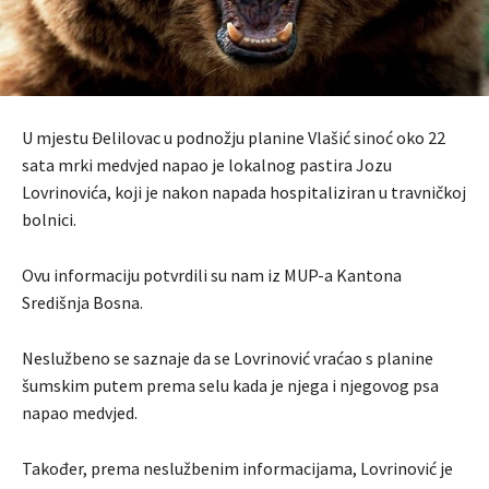
U mjestu Đelilovac u podnožju planine Vlašić sinoć oko 22
sata mrki medvjed napao je lokalnog pastira Jozu
Lovrinovića, koji je nakon napada hospitaliziran u travničkoj
bolnici.
Ovu informaciju potvrdili su nam iz MUP-a Kantona
Središnja Bosna.
Neslužbeno se saznaje da se Lovrinović vraćao s planine
šumskim putem prema selu kada je njega i njegovog psa
napao medvjed.
Također, prema neslužbenim informacijama, Lovrinović je