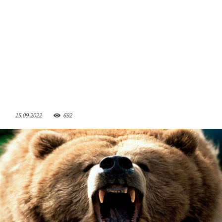
15.09.2022
692