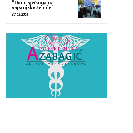
“Dane sjećanja na
sapanjske šehide”
03.08.2026