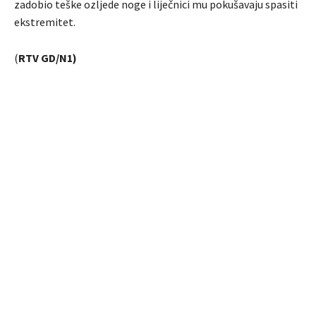
zadobio teške ozljede noge i liječnici mu pokušavaju spasiti
ekstremitet.
(
RTV GD/N1)