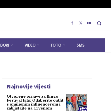
ZBORI
VIDEO
FOTO
SMS
Najnovije vijesti
Otvorene prijave za Bingo
Festival Fits: Odaberite outfit
s omiljenim influencerom i
zablistajte na Crvenom