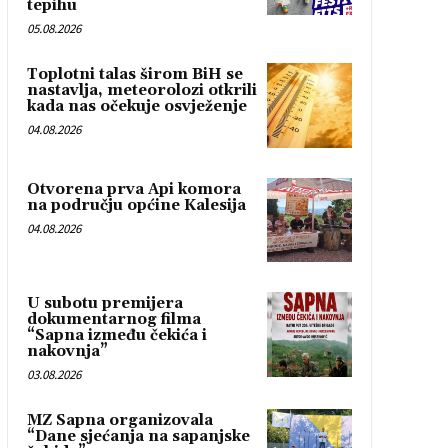
tepihu
05.08.2026
Toplotni talas širom BiH se
nastavlja, meteorolozi otkrili
kada nas očekuje osvježenje
04.08.2026
Otvorena prva Api komora
na području općine Kalesija
04.08.2026
U subotu premijera
dokumentarnog filma
“Sapna između čekića i
nakovnja”
03.08.2026
MZ Sapna organizovala
“Dane sjećanja na sapanjske