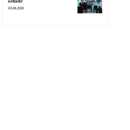
šehide”
03.08.2026