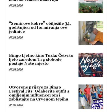
07.08.2026
“Semirove kobre” obilježile 34.
godišnjicu od formiranja ove
jedinice
07.08.2026
Bingo Ljetno kino Tuzla: Četvrto
ljeto zaredom Trg slobode
postaje Naše mjesto
07.08.2026
Otvorene prijave za Bingo
Festival Fits: Odaberite outfit s
omiljenim influencerom i
zablistajte na Crvenom tepihu
05.08.2026