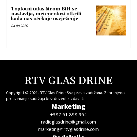
Toplotni talas širom BiH se
nastavlja, meteorolozi otkrili
kada nas očekuje osvježenje
04.08.2026
RTV GLAS DRINE
Copyright © 2021. RTV Glas Drine Sva prava zadržana. Zabranjeno
preuzimanje sadržaja bez dozvole izdavača.
Marketing
+387 61 898 964
radioglasdrine@gmail.com
marketing@rtvglasdrine.com