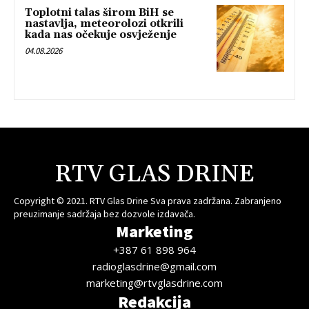
Toplotni talas širom BiH se
nastavlja, meteorolozi otkrili
kada nas očekuje osvježenje
04.08.2026
RTV GLAS DRINE
Copyright © 2021. RTV Glas Drine Sva prava zadržana. Zabranjeno
preuzimanje sadržaja bez dozvole izdavača.
Marketing
+387 61 898 964
radioglasdrine@gmail.com
marketing@rtvglasdrine.com
Redakcija