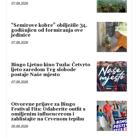
07.08.2026
“Semirove kobre” obilježile 34.
godišnjicu od formiranja ove
jedinice
07.08.2026
Bingo Ljetno kino Tuzla: Četvrto
ljeto zaredom Trg slobode
postaje Naše mjesto
07.08.2026
Otvorene prijave za Bingo
Festival Fits: Odaberite outfit s
omiljenim influencerom i
zablistajte na Crvenom tepihu
05.08.2026