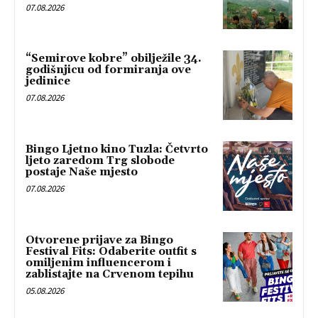
07.08.2026
“Semirove kobre” obilježile 34.
godišnjicu od formiranja ove
jedinice
07.08.2026
Bingo Ljetno kino Tuzla: Četvrto
ljeto zaredom Trg slobode
postaje Naše mjesto
07.08.2026
Otvorene prijave za Bingo
Festival Fits: Odaberite outfit s
omiljenim influencerom i
zablistajte na Crvenom tepihu
05.08.2026