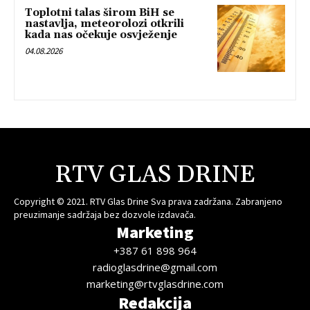
Toplotni talas širom BiH se
nastavlja, meteorolozi otkrili
kada nas očekuje osvježenje
04.08.2026
RTV GLAS DRINE
Copyright © 2021. RTV Glas Drine Sva prava zadržana. Zabranjeno
preuzimanje sadržaja bez dozvole izdavača.
Marketing
+387 61 898 964
radioglasdrine@gmail.com
marketing@rtvglasdrine.com
Redakcija