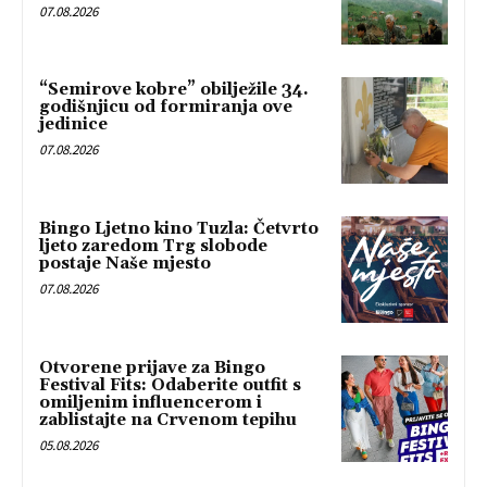
07.08.2026
“Semirove kobre” obilježile 34.
godišnjicu od formiranja ove
jedinice
07.08.2026
Bingo Ljetno kino Tuzla: Četvrto
ljeto zaredom Trg slobode
postaje Naše mjesto
07.08.2026
Otvorene prijave za Bingo
Festival Fits: Odaberite outfit s
omiljenim influencerom i
zablistajte na Crvenom tepihu
05.08.2026