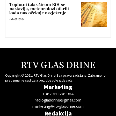
Toplotni talas širom BiH se
nastavlja, meteorolozi otkrili
kada nas očekuje osvježenje
04.08.2026
RTV GLAS DRINE
Copyright © 2021. RTV Glas Drine Sva prava zadržana. Zabranjeno
preuzimanje sadržaja bez dozvole izdavača.
Marketing
+387 61 898 964
radioglasdrine@gmail.com
marketing@rtvglasdrine.com
Redakcija