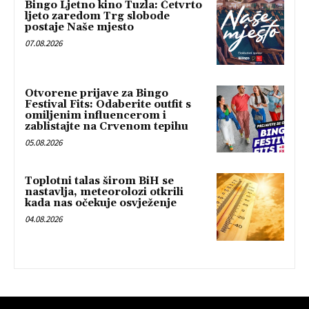
Bingo Ljetno kino Tuzla: Četvrto
ljeto zaredom Trg slobode
postaje Naše mjesto
07.08.2026
Otvorene prijave za Bingo
Festival Fits: Odaberite outfit s
omiljenim influencerom i
zablistajte na Crvenom tepihu
05.08.2026
Toplotni talas širom BiH se
nastavlja, meteorolozi otkrili
kada nas očekuje osvježenje
04.08.2026