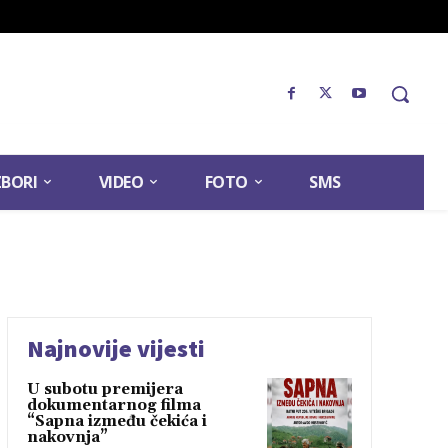
ZBORI
VIDEO
FOTO
SMS
Najnovije vijesti
U subotu premijera
dokumentarnog filma
“Sapna između čekića i
nakovnja”