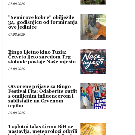
07.08.2026
“Semirove kobre” obilježile
34. godišnjicu od formiranja
ove jedinice
07.08.2026
Bingo Ljetno kino Tuzla:
Četvrto ljeto zaredom Trg
slobode postaje Naše mjesto
07.08.2026
Otvorene prijave za Bingo
Festival Fits: Odaberite outfit
s omiljenim influencerom i
zablistajte na Crvenom
tepihu
05.08.2026
Toplotni talas širom BiH se
nastavlja, meteorolozi otkrili