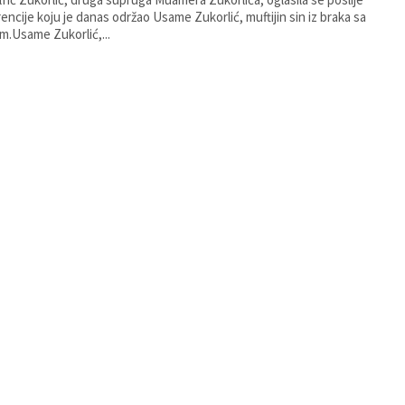
encije koju je danas održao Usame Zukorlić, muftijin sin iz braka sa
.Usame Zukorlić,...