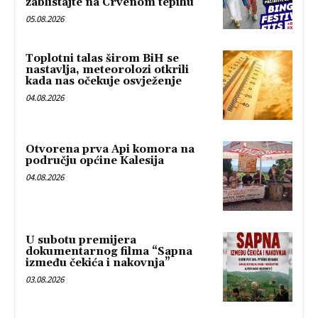
zablistajte na Crvenom tepihu
05.08.2026
Toplotni talas širom BiH se
nastavlja, meteorolozi otkrili
kada nas očekuje osvježenje
04.08.2026
Otvorena prva Api komora na
području općine Kalesija
04.08.2026
U subotu premijera
dokumentarnog filma “Sapna
između čekića i nakovnja”
03.08.2026