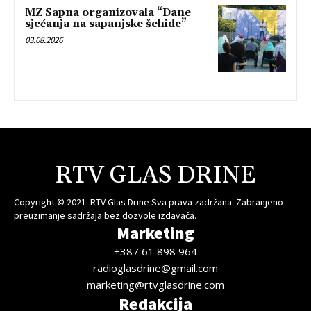
MZ Sapna organizovala “Dane
sjećanja na sapanjske šehide”
03.08.2026
RTV GLAS DRINE
Copyright © 2021. RTV Glas Drine Sva prava zadržana. Zabranjeno
preuzimanje sadržaja bez dozvole izdavača.
Marketing
+387 61 898 964
radioglasdrine@gmail.com
marketing@rtvglasdrine.com
Redakcija