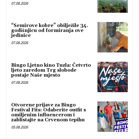
07.08.2026
“Semirove kobre” obilježile 34.
godišnjicu od formiranja ove
jedinice
07.08.2026
Bingo Ljetno kino Tuzla: Četvrto
ljeto zaredom Trg slobode
postaje Naše mjesto
07.08.2026
Otvorene prijave za Bingo
Festival Fits: Odaberite outfit s
omiljenim influencerom i
zablistajte na Crvenom tepihu
05.08.2026