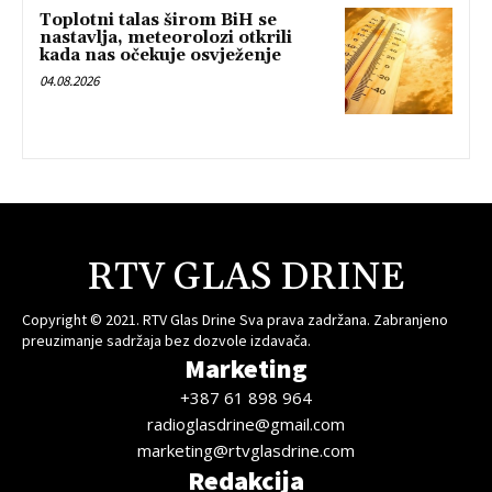
Toplotni talas širom BiH se
nastavlja, meteorolozi otkrili
kada nas očekuje osvježenje
04.08.2026
RTV GLAS DRINE
Copyright © 2021. RTV Glas Drine Sva prava zadržana. Zabranjeno
preuzimanje sadržaja bez dozvole izdavača.
Marketing
+387 61 898 964
radioglasdrine@gmail.com
marketing@rtvglasdrine.com
Redakcija