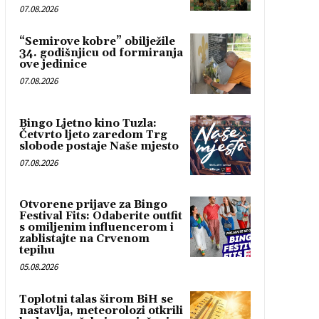
07.08.2026
“Semirove kobre” obilježile
34. godišnjicu od formiranja
ove jedinice
07.08.2026
Bingo Ljetno kino Tuzla:
Četvrto ljeto zaredom Trg
slobode postaje Naše mjesto
07.08.2026
Otvorene prijave za Bingo
Festival Fits: Odaberite outfit
s omiljenim influencerom i
zablistajte na Crvenom
tepihu
05.08.2026
Toplotni talas širom BiH se
nastavlja, meteorolozi otkrili