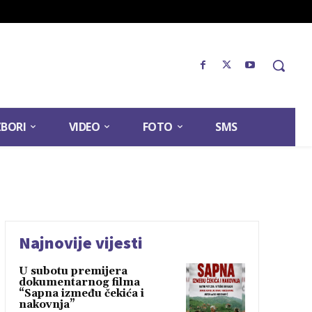
ZBORI
VIDEO
FOTO
SMS
Najnovije vijesti
U subotu premijera
dokumentarnog filma
“Sapna između čekića i
nakovnja”