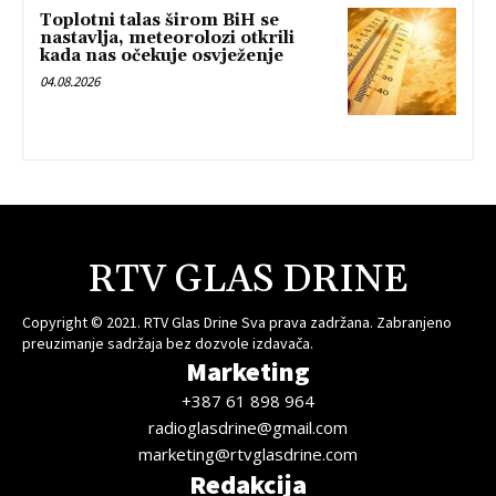
Toplotni talas širom BiH se
nastavlja, meteorolozi otkrili
kada nas očekuje osvježenje
04.08.2026
RTV GLAS DRINE
Copyright © 2021. RTV Glas Drine Sva prava zadržana. Zabranjeno
preuzimanje sadržaja bez dozvole izdavača.
Marketing
+387 61 898 964
radioglasdrine@gmail.com
marketing@rtvglasdrine.com
Redakcija