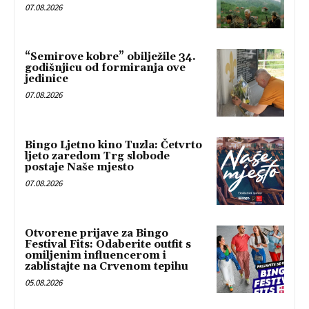
07.08.2026
“Semirove kobre” obilježile 34.
godišnjicu od formiranja ove
jedinice
07.08.2026
Bingo Ljetno kino Tuzla: Četvrto
ljeto zaredom Trg slobode
postaje Naše mjesto
07.08.2026
Otvorene prijave za Bingo
Festival Fits: Odaberite outfit s
omiljenim influencerom i
zablistajte na Crvenom tepihu
05.08.2026