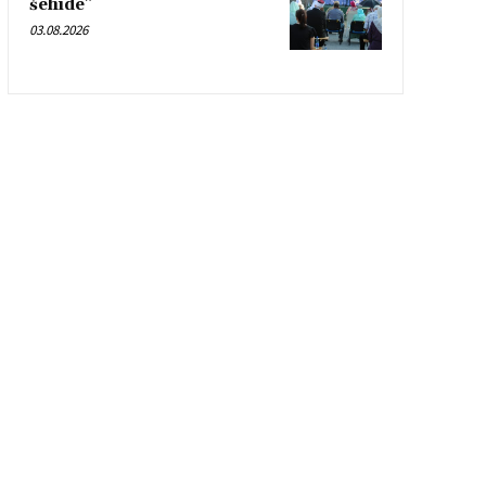
šehide”
03.08.2026