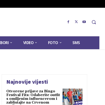
ZBORI
VIDEO
FOTO
SMS
Najnovije vijesti
Otvorene prijave za Bingo
Festival Fits: Odaberite outfit
s omiljenim influencerom i
zablistajte na Crvenom