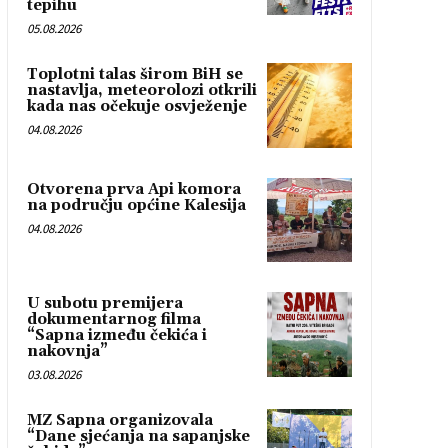
tepihu
05.08.2026
Toplotni talas širom BiH se
nastavlja, meteorolozi otkrili
kada nas očekuje osvježenje
04.08.2026
Otvorena prva Api komora
na području općine Kalesija
04.08.2026
U subotu premijera
dokumentarnog filma
“Sapna između čekića i
nakovnja”
03.08.2026
MZ Sapna organizovala
“Dane sjećanja na sapanjske