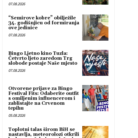
07.08.2026
“Semirove kobre” obilježile
34. godišnjicu od formiranja
ove jedinice
07.08.2026
Bingo Ljetno kino Tuzla:
Četvrto ljeto zaredom Trg
slobode postaje Naše mjesto
07.08.2026
Otvorene prijave za Bingo
Festival Fits: Odaberite outfit
s omiljenim influencerom i
zablistajte na Crvenom
tepihu
05.08.2026
Toplotni talas širom BiH se
nastavlja, meteorolozi otkrili