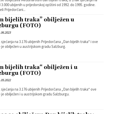
d 3.000 ubijenih u prijedorskoj opštini od 1992. do 1995. godine.
eli Prijedorčani...
n bijelih traka” obilježen u
zburgu (FOTO)
.06.2023
 sjećanja na 3.176 ubijenih Prijedorčana „Dan bijelih traka“ i ove
 je obilježen u austrijskom gradu Salzburg.
n bijelih traka“ obilježen i u
zburgu (FOTO)
.05.2022
 sjećanja na 3.176 ubijenih Prijedorčana „Dan bijelih traka“ ove
 je obilježen i u austrijskom gradu Salzburgu.