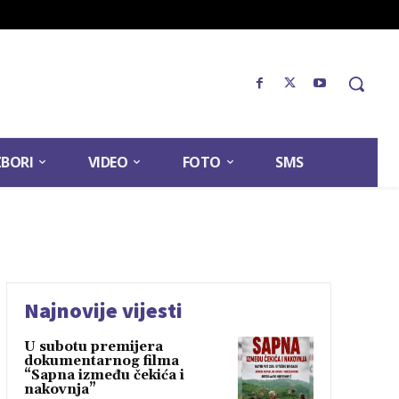
ZBORI
VIDEO
FOTO
SMS
Najnovije vijesti
U subotu premijera
dokumentarnog filma
“Sapna između čekića i
nakovnja”