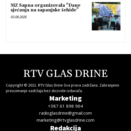
MZ Sapna organizovala “Dane
sjećanja na sapanjske šehide”
03.08.2026
RTV GLAS DRINE
Copyright © 2021. RTV Glas Drine Sva prava zadržana. Zabranjeno
preuzimanje sadržaja bez dozvole izdavača.
Marketing
+387 61 898 964
radioglasdrine@gmail.com
marketing@rtvglasdrine.com
Redakcija