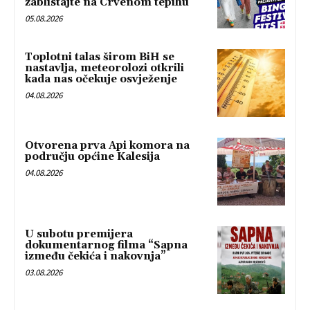
zablistajte na Crvenom tepihu
05.08.2026
Toplotni talas širom BiH se
nastavlja, meteorolozi otkrili
kada nas očekuje osvježenje
04.08.2026
Otvorena prva Api komora na
području općine Kalesija
04.08.2026
U subotu premijera
dokumentarnog filma “Sapna
između čekića i nakovnja”
03.08.2026