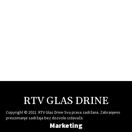
RTV GLAS DRINE
Copyright © 2021. RTV Glas Drine Sva prava zadržana. Zabranjeno
preuzimanje sadržaja bez dozvole izdavača.
Marketing