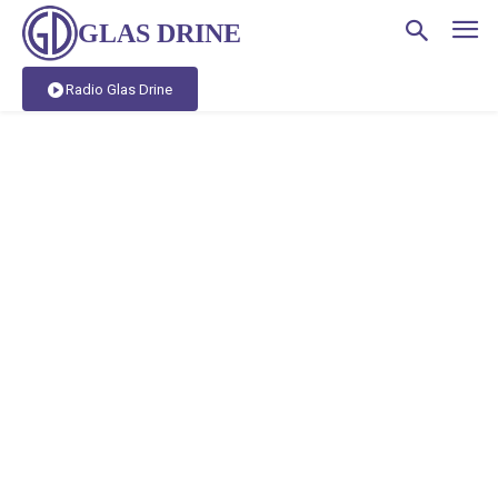
GLAS DRINE
Radio Glas Drine