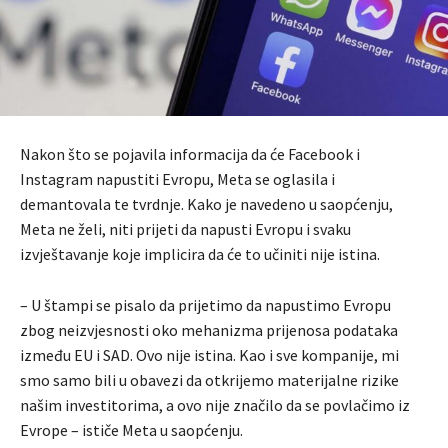
Nakon što se pojavila informacija da će Facebook i
Instagram napustiti Evropu, Meta se oglasila i
demantovala te tvrdnje. Kako je navedeno u saopćenju,
Meta ne želi, niti prijeti da napusti Evropu i svaku
izvještavanje koje implicira da će to učiniti nije istina.
– U štampi se pisalo da prijetimo da napustimo Evropu
zbog neizvjesnosti oko mehanizma prijenosa podataka
između EU i SAD. Ovo nije istina. Kao i sve kompanije, mi
smo samo bili u obavezi da otkrijemo materijalne rizike
našim investitorima, a ovo nije značilo da se povlačimo iz
Evrope – ističe Meta u saopćenju.