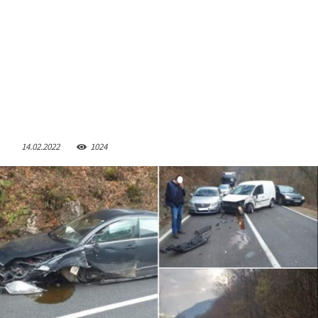
14.02.2022
1024