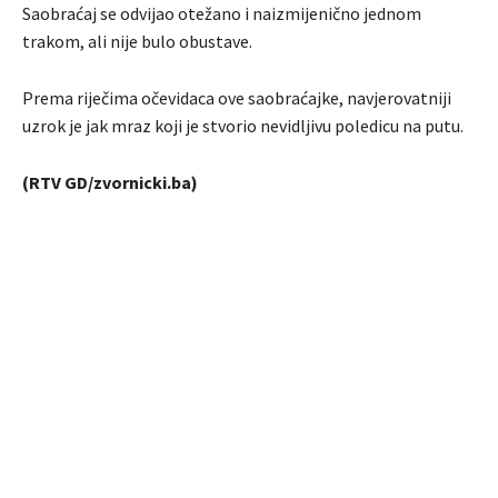
Saobraćaj se odvijao otežano i naizmijenično jednom
trakom, ali nije bulo obustave.
Prema riječima očevidaca ove saobraćajke, navjerovatniji
uzrok je jak mraz koji je stvorio nevidljivu poledicu na putu.
(RTV GD/zvornicki.ba)