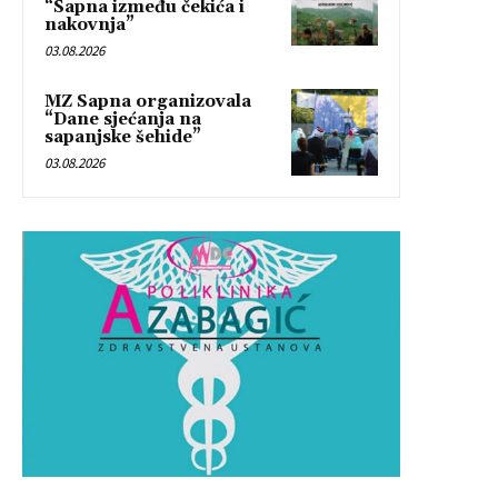
“Sapna između čekića i
nakovnja”
03.08.2026
MZ Sapna organizovala
“Dane sjećanja na
sapanjske šehide”
03.08.2026