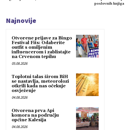
poslovnih knjiga
Najnovije
Otvorene prijave za Bingo
Festival Fits: Odaberite
outfit s omiljenim
influencerom i zablistajte
na Crvenom tepihu
05.08.2026
Toplotni talas širom BiH
se nastavlja, meteorolozi
otkrili kada nas očekuje
osvježenje
04.08.2026
Otvorena prva Api
komora na području
općine Kalesija
04.08.2026