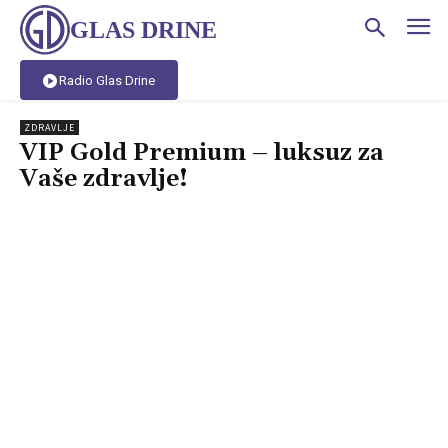
GLAS DRINE
Radio Glas Drine
ZDRAVLJE
VIP Gold Premium – luksuz za
Vaše zdravlje!