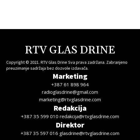
RTV GLAS DRINE
Copyright © 2021. RTV Glas Drine Sva prava zadržana. Zabranjeno
preuzimanje sadržaja bez dozvole izdavača.
Marketing
+387 61 898 964
radioglasdrine@gmail.com
marketing@rtvglasdrine.com
Redakcija
+387 35 599 010 redakcija@rtvglasdrine.com
Direktor
+387 35 597 016 glasdrine@rtvglasdrine.com