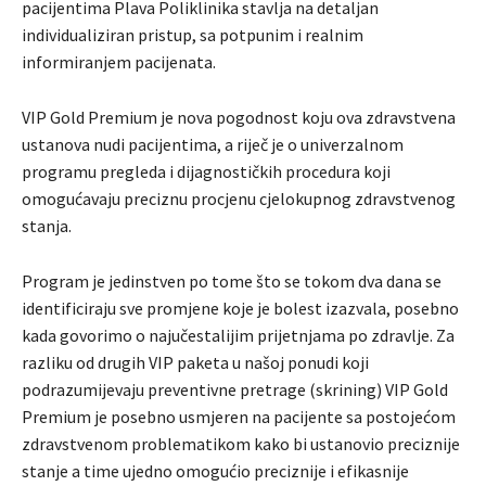
pacijentima Plava Poliklinika stavlja na detaljan
individualiziran pristup, sa potpunim i realnim
informiranjem pacijenata.
VIP Gold Premium je nova pogodnost koju ova zdravstvena
ustanova nudi pacijentima, a riječ je o univerzalnom
programu pregleda i dijagnostičkih procedura koji
omogućavaju preciznu procjenu cjelokupnog zdravstvenog
stanja.
Program je jedinstven po tome što se tokom dva dana se
identificiraju sve promjene koje je bolest izazvala, posebno
kada govorimo o najučestalijim prijetnjama po zdravlje. Za
razliku od drugih VIP paketa u našoj ponudi koji
podrazumijevaju preventivne pretrage (skrining) VIP Gold
Premium je posebno usmjeren na pacijente sa postojećom
zdravstvenom problematikom kako bi ustanovio preciznije
stanje a time ujedno omogućio preciznije i efikasnije