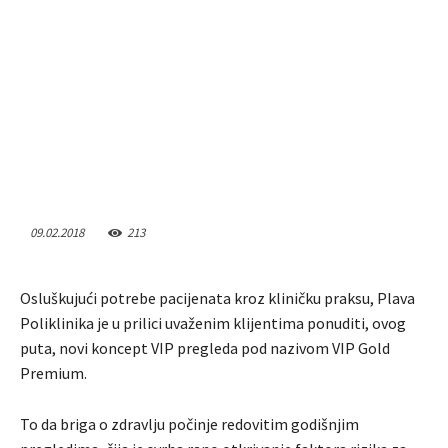
09.02.2018
213
Osluškujući potrebe pacijenata kroz kliničku praksu, Plava
Poliklinika je u prilici uvaženim klijentima ponuditi, ovog
puta, novi koncept VIP pregleda pod nazivom VIP Gold
Premium.
To da briga o zdravlju počinje redovitim godišnjim