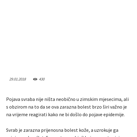
29.01.2018
430
Pojava svraba nije ništa neobično u zimskim mjesecima, ali
s obzirom na to da se ova zarazna bolest brzo širi važno je
na vrijeme reagirati kako ne bi došlo do pojave epidemije.
Svrab je zarazna prijenosna bolest kože, a uzrokuje ga