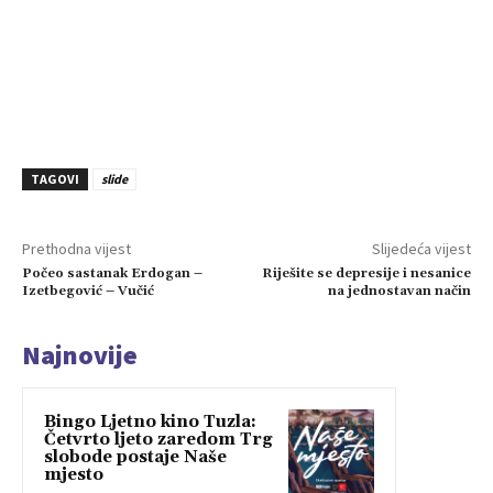
TAGOVI
slide
Prethodna vijest
Slijedeća vijest
Počeo sastanak Erdogan –
Riješite se depresije i nesanice
Izetbegović – Vučić
na jednostavan način
Najnovije
Bingo Ljetno kino Tuzla:
Četvrto ljeto zaredom Trg
slobode postaje Naše
mjesto