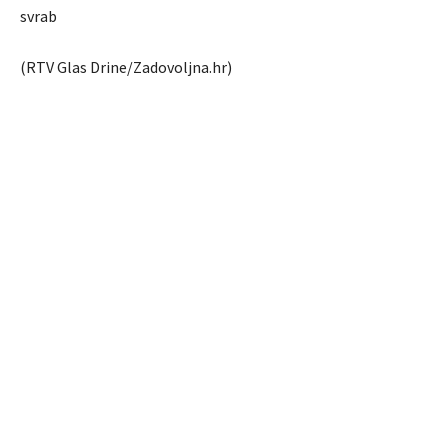
svrab
(RTV Glas Drine/Zadovoljna.hr)