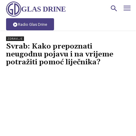
GLAS DRINE
Radio Glas Drine
ZDRAVLJE
Svrab: Kako prepoznati
neugodnu pojavu i na vrijeme
potražiti pomoć liječnika?