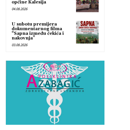
općine Kalesija
04.08.2026
U subotu premijera
dokumentarnog filma
“Sapna između čekića i
nakovnja”
03.08.2026