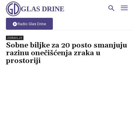
GLAS DRINE
Radio Glas Drine
ZDRAVLJE
Sobne biljke za 20 posto smanjuju
razinu onečišćenja zraka u
prostoriji