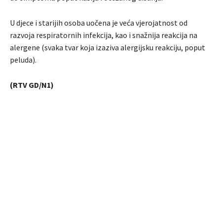
U djece i starijih osoba uočena je veća vjerojatnost od
razvoja respiratornih infekcija, kao i snažnija reakcija na
alergene (svaka tvar koja izaziva alergijsku reakciju, poput
peluda).
(RTV GD/N1)