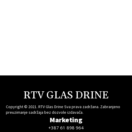
RTV GLAS DRINE
Copyright © 2021. RTV Glas Drine Sva prava zadržana. Zabranjeno
preuzimanje sadržaja bez dozvole izdavača.
Marketing
+387 61 898 964