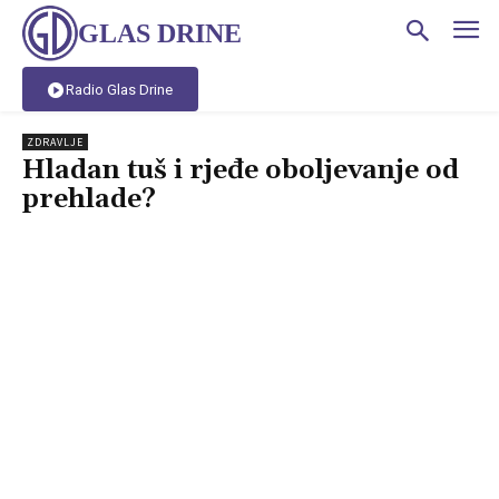
GLAS DRINE
Radio Glas Drine
ZDRAVLJE
Hladan tuš i rjeđe oboljevanje od
prehlade?