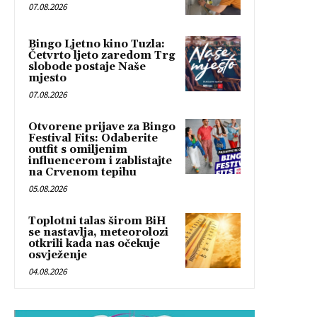
07.08.2026
Bingo Ljetno kino Tuzla:
Četvrto ljeto zaredom Trg
slobode postaje Naše
mjesto
07.08.2026
Otvorene prijave za Bingo
Festival Fits: Odaberite
outfit s omiljenim
influencerom i zablistajte
na Crvenom tepihu
05.08.2026
Toplotni talas širom BiH
se nastavlja, meteorolozi
otkrili kada nas očekuje
osvježenje
04.08.2026