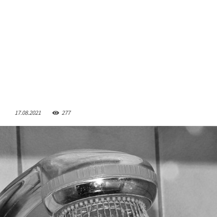
17.08.2021
277