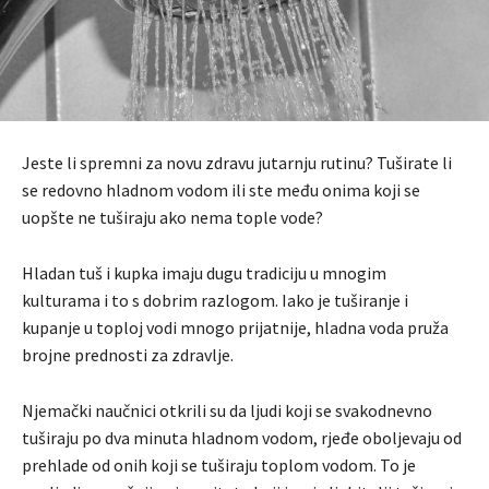
Jeste li spremni za novu zdravu jutarnju rutinu? Tuširate li
se redovno hladnom vodom ili ste među onima koji se
uopšte ne tuširaju ako nema tople vode?
Hladan tuš i kupka imaju dugu tradiciju u mnogim
kulturama i to s dobrim razlogom. Iako je tuširanje i
kupanje u toploj vodi mnogo prijatnije, hladna voda pruža
brojne prednosti za zdravlje.
Njemački naučnici otkrili su da ljudi koji se svakodnevno
tuširaju po dva minuta hladnom vodom, rjeđe oboljevaju od
prehlade od onih koji se tuširaju toplom vodom. To je