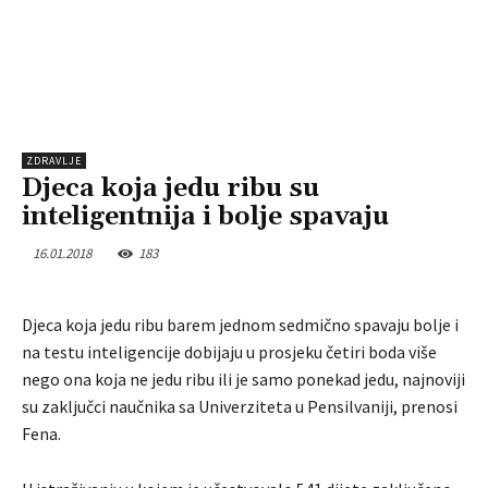
ZDRAVLJE
Djeca koja jedu ribu su
inteligentnija i bolje spavaju
16.01.2018
183
Djeca koja jedu ribu barem jednom sedmično spavaju bolje i
na testu inteligencije dobijaju u prosjeku četiri boda više
nego ona koja ne jedu ribu ili je samo ponekad jedu, najnoviji
su zaključci naučnika sa Univerziteta u Pensilvaniji, prenosi
Fena.