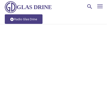
GLAS DRINE
Radio Glas Drine