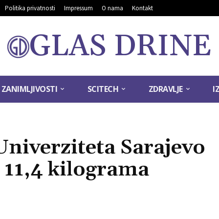
Politika privatnosti
Impressum
O nama
Kontakt
GLAS DRINE
ZANIMLJIVOSTI
SCITECH
ZDRAVLJE
I
niverziteta Sarajevo
 11,4 kilograma