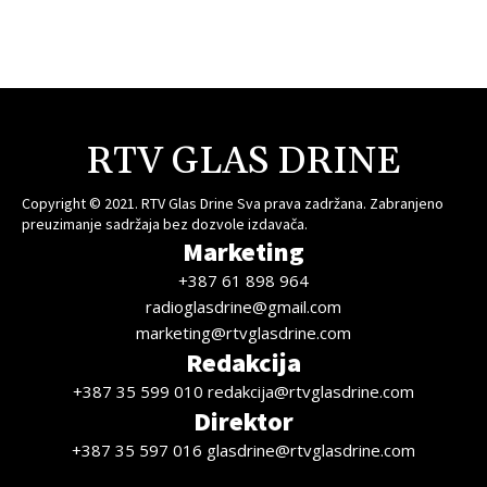
RTV GLAS DRINE
Copyright © 2021. RTV Glas Drine Sva prava zadržana. Zabranjeno
preuzimanje sadržaja bez dozvole izdavača.
Marketing
+387 61 898 964
radioglasdrine@gmail.com
marketing@rtvglasdrine.com
Redakcija
+387 35 599 010 redakcija@rtvglasdrine.com
Direktor
+387 35 597 016 glasdrine@rtvglasdrine.com