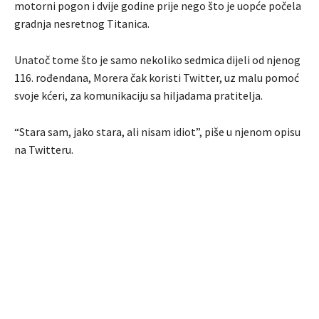
motorni pogon i dvije godine prije nego što je uopće počela
gradnja nesretnog Titanica.
Unatoč tome što je samo nekoliko sedmica dijeli od njenog
116. rođendana, Morera čak koristi Twitter, uz malu pomoć
svoje kćeri, za komunikaciju sa hiljadama pratitelja.
“Stara sam, jako stara, ali nisam idiot”, piše u njenom opisu
na Twitteru.