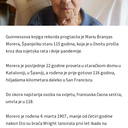
Guinnessova knjiga rekorda proglasila je Mariu Branyas
Morera, Španjolku staru 115 godina, koja je u životu prošla
kroz dva svjetska rata i dvije pandemije.
Morera je posljednje 22 godine provela u staračkom domu u
Kataloniji, u Španiji, a rođena je prije gotovo 116 godina,
hiljadama kilometara daleko u San Franciscu.
Do skora najstarija osoba na svijetu, francuska časna sestra,
umrla je u 118.
Morero je rođena 4. marta 1907., manje od četiri godine
nakon što su braća Wright lansirala prvi let ikada na