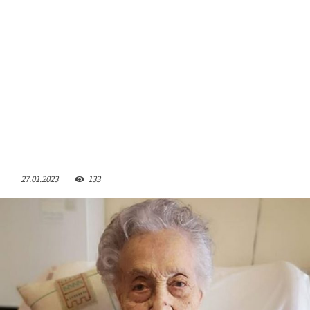
27.01.2023
133