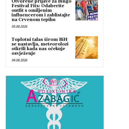
Otvorene prijave za Bingo
Festival Fits: Odaberite
outfit s omiljenim
influencerom i zablistajte
na Crvenom tepihu
05.08.2026
Toplotni talas širom BiH
se nastavlja, meteorolozi
otkrili kada nas očekuje
osvježenje
04.08.2026