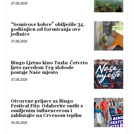
07.08.2026
“Semirove kobre” obilježile 34.
godišnjicu od formiranja ove
jedinice
07.08.2026
Bingo Ljetno kino Tuzla: Četvrto
ljeto zaredom Trg slobode
postaje Naše mjesto
07.08.2026
Otvorene prijave za Bingo
Festival Fits: Odaberite outfit s
omiljenim influencerom i
zablistajte na Crvenom tepihu
05.08.2026