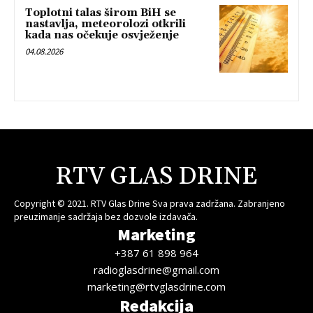
Toplotni talas širom BiH se
nastavlja, meteorolozi otkrili
kada nas očekuje osvježenje
04.08.2026
RTV GLAS DRINE
Copyright © 2021. RTV Glas Drine Sva prava zadržana. Zabranjeno
preuzimanje sadržaja bez dozvole izdavača.
Marketing
+387 61 898 964
radioglasdrine@gmail.com
marketing@rtvglasdrine.com
Redakcija