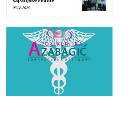
sapanjske šehide”
03.08.2026